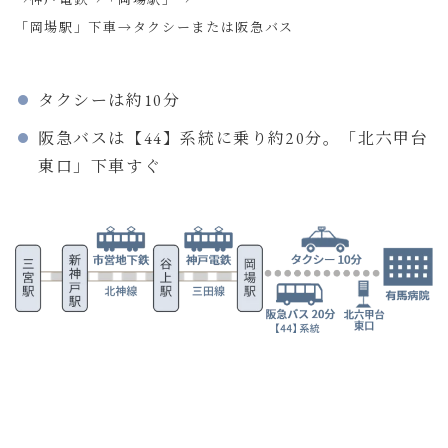
「岡場駅」下車→タクシーまたは阪急バス
タクシーは約10分
阪急バスは【44】系統に乗り約20分。「北六甲台
東口」下車すぐ