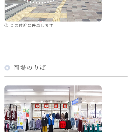
⑤ この付近に停車します
岡場のりば