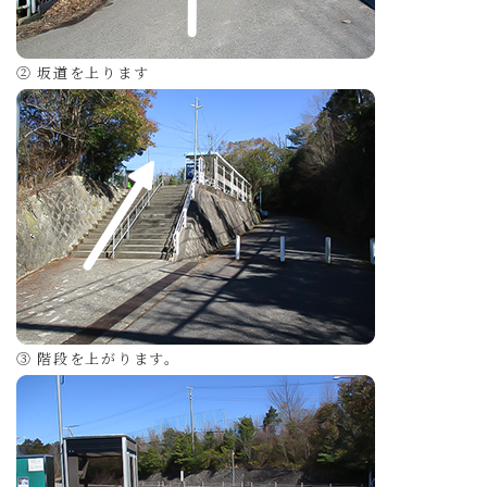
② 坂道を上ります
③ 階段を上がります。