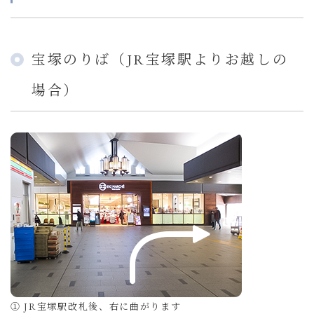
宝塚のりば（JR宝塚駅よりお越しの
場合）
① JR宝塚駅改札後、右に曲がります