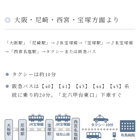
大阪・尼崎・西宮・宝塚方面より
「大阪駅」「尼崎駅」→ＪＲ宝塚線→「宝塚駅」→ＪＲ宝塚線
→「西宮名塩駅」→タクシーまたは阪急バス
タクシーは約10分
阪急バスは【40】【41】【43】【44】【45】系
統に乗り約20分。「北六甲台東口」下車すぐ