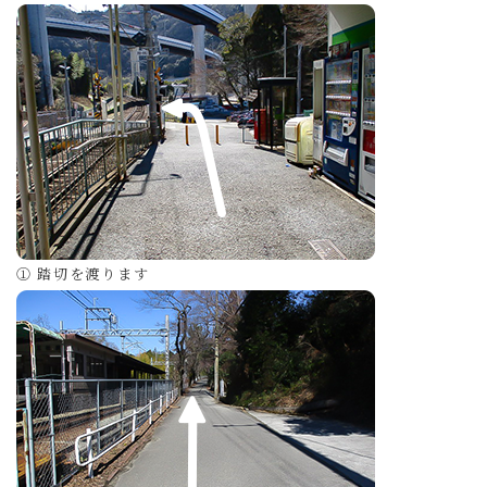
① 踏切を渡ります