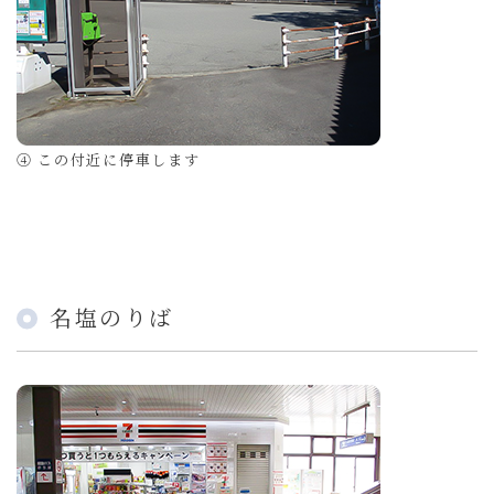
④ この付近に停車します
名塩のりば