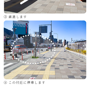
③ 直進します
④ この付近に停車します