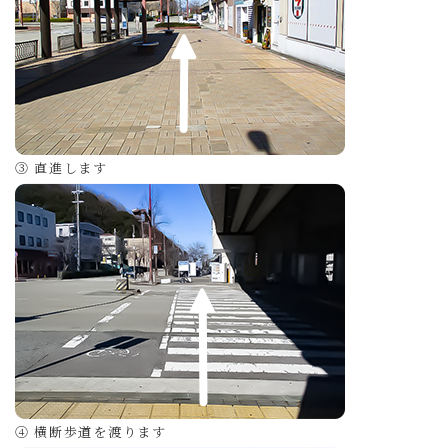
③ 直進します
④ 横断歩道を渡ります