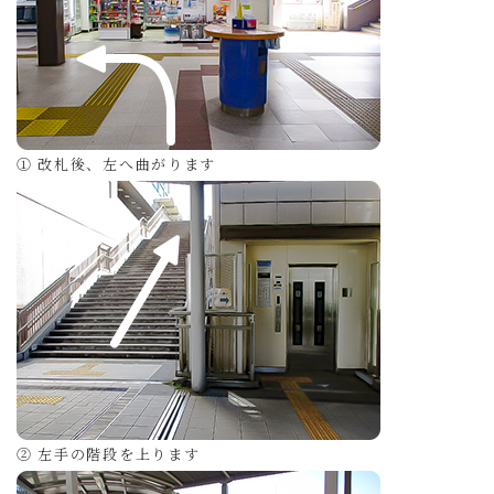
① 改札後、左へ曲がります
② 左手の階段を上ります