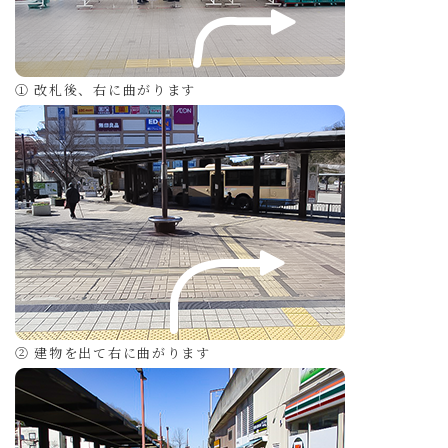
① 改札後、右に曲がります
② 建物を出て右に曲がります