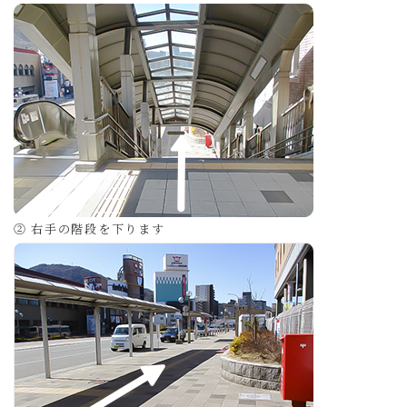
② 右手の階段を下ります