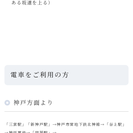
ある坂道を上る）
電車をご利用の方
神戸方面より
「三宮駅」「新神戸駅」→神戸市営地下鉄北神線→「谷上駅」
→神戸電鉄→「岡場駅」→