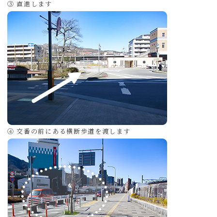
③ 直進します
④ 交番の前にある横断歩道を渡します