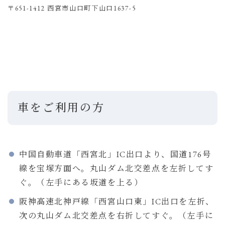
〒651-1412 西宮市山口町下山口1637-5
車をご利用の方
中国自動車道「西宮北」IC出口より、国道176号
線を宝塚方面へ。丸山ダム北交差点を左折してす
ぐ。（左手にある坂道を上る）
阪神高速北神戸線「西宮山口東」IC出口を左折、
次の丸山ダム北交差点を右折してすぐ。（左手に