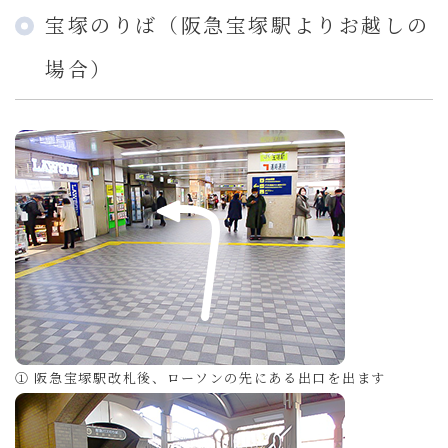
宝塚のりば（阪急宝塚駅よりお越しの
場合）
① 阪急宝塚駅改札後、ローソンの先にある出口を出ます