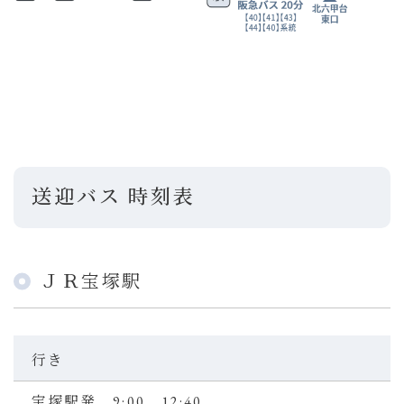
送迎バス 時刻表
ＪＲ宝塚駅
行き
宝塚駅発 9:00 12:40