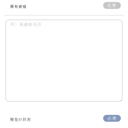
任意
保有資格
必須
現在の状況