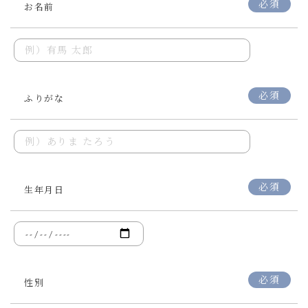
必須
お名前
必須
ふりがな
必須
生年月日
必須
性別