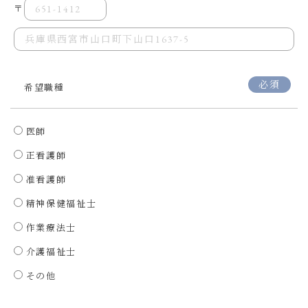
必須
希望職種
医師
正看護師
准看護師
精神保健福祉士
作業療法士
介護福祉士
その他