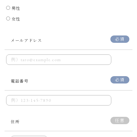
男性
女性
必須
メールアドレス
必須
電話番号
任意
住所