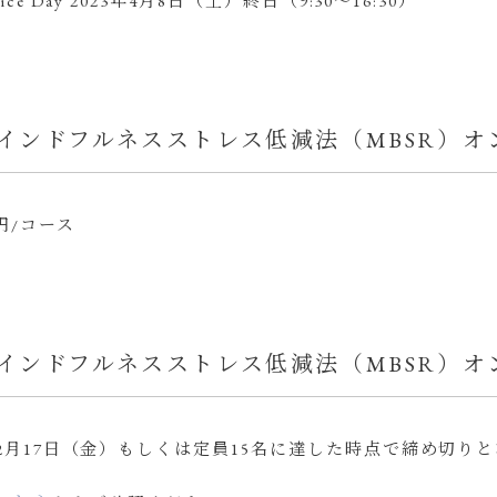
tice Day 2023年4月8日（土）終日（9:30～16:30）
インドフルネスストレス低減法（MBSR）オ
0円/コース
インドフルネスストレス低減法（MBSR）
3年2月17日（金）もしくは定員15名に達した時点で締め切り