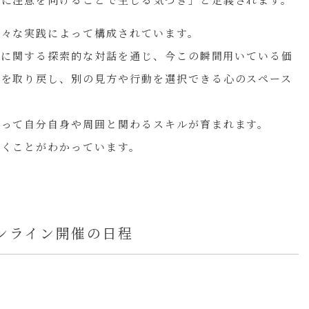
験に注意を向けることで生じる気づき」と定義されます。
様々な実践によって構成されています。
体験に関する探索的な対話を通じ、今この瞬間用いている価
さを取り戻し、別の見方や行動を選択できる心のスペース
もって自分自身や周囲と関わるスキルが育まれます。
いくことがわかっています。
ンライン開催の日程