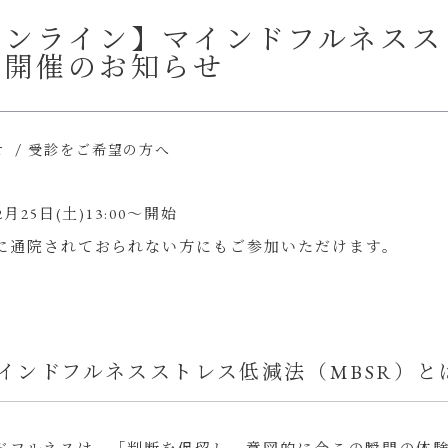
ンライン】マインドフルネススト
ス開催のお知らせ
/
せ
受診をご希望の方へ
2月25日(土)13:00〜開始
に通院されておられない方にもご参加いただけます。
インドフルネスストレス低減法（MBSR）と