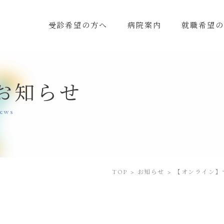
受診希望の方へ
病院案内
就職希望の
お知らせ
ews
TOP
お知らせ
【オンライン】