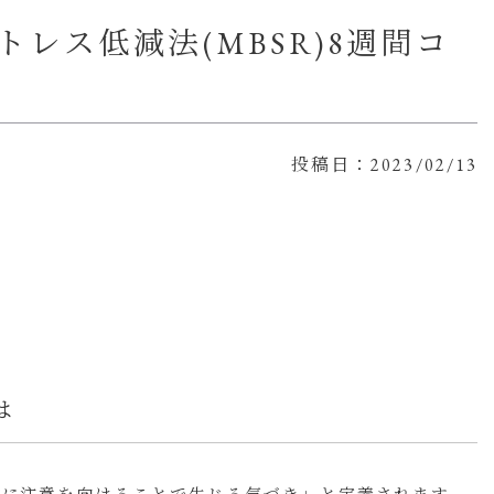
レス低減法(MBSR)8週間コ
投稿日：2023/02/13
は